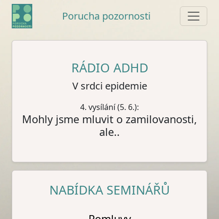
Porucha pozornosti
RÁDIO ADHD
V srdci epidemie
4. vysílání (5. 6.):
Mohly jsme mluvit o zamilovanosti,
ale..
NABÍDKA SEMINÁŘŮ
Pomluvy